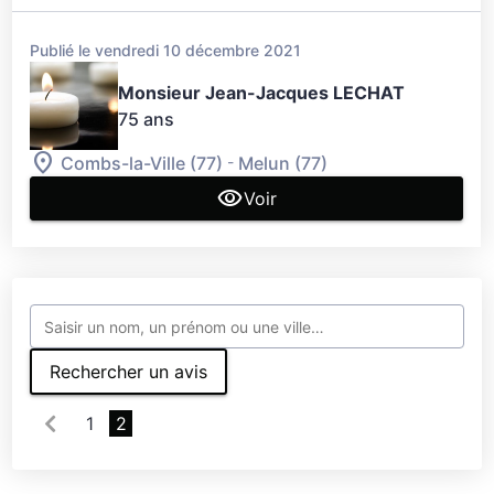
Publié le vendredi 10 décembre 2021
Monsieur Jean-Jacques LECHAT
75 ans
-
Combs-la-Ville (77)
Melun (77)
Voir
Rechercher un avis
1
2