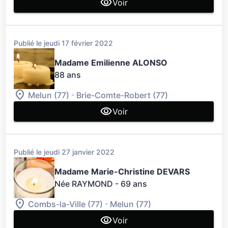
Voir
Publié le jeudi 17 février 2022
Madame Emilienne ALONSO
88 ans
-
Melun (77)
Brie-Comte-Robert (77)
Voir
Publié le jeudi 27 janvier 2022
Madame Marie-Christine DEVARS
Née RAYMOND
- 69 ans
-
Combs-la-Ville (77)
Melun (77)
Voir