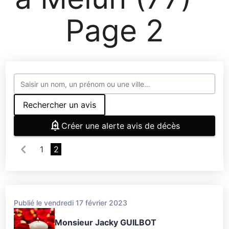
Page 2
Rechercher un avis
Créer une alerte avis de décès
1
2
Publié le vendredi 17 février 2023
Monsieur Jacky GUILBOT