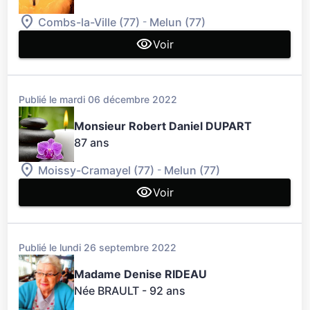
-
Combs-la-Ville (77)
Melun (77)
Voir
Publié le mardi 06 décembre 2022
Monsieur Robert Daniel DUPART
87 ans
-
Moissy-Cramayel (77)
Melun (77)
Voir
Publié le lundi 26 septembre 2022
Madame Denise RIDEAU
Née BRAULT
- 92 ans