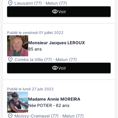
-
Lieusaint (77)
Melun (77)
Voir
Publié le vendredi 01 juillet 2022
Monsieur Jacques LEROUX
85 ans
-
Combs la Ville (77)
Melun (77)
Voir
Publié le lundi 27 juin 2022
Madame Annie MOREIRA
Née POTIER
- 62 ans
-
Moissy-Cramayel (77)
Melun (77)