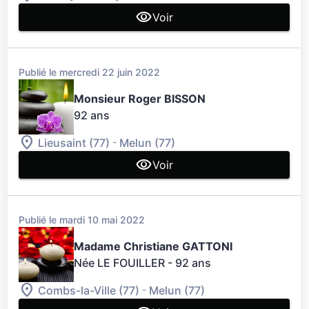
Voir
Publié le mercredi 22 juin 2022
Monsieur Roger BISSON
92 ans
-
Lieusaint (77)
Melun (77)
Voir
Publié le mardi 10 mai 2022
Madame Christiane GATTONI
Née LE FOUILLER
- 92 ans
-
Combs-la-Ville (77)
Melun (77)