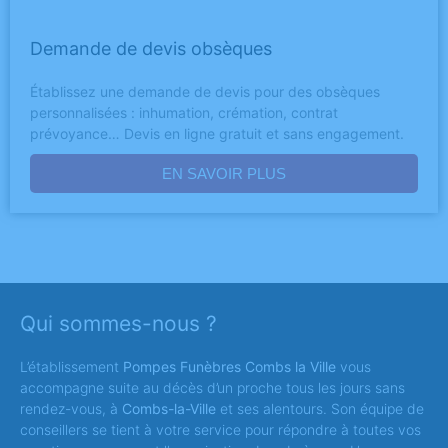
Demande de devis obsèques
Établissez une demande de devis pour des obsèques
personnalisées : inhumation, crémation, contrat
prévoyance… Devis en ligne gratuit et sans engagement.
EN SAVOIR PLUS
Qui sommes-nous ?
L’établissement
Pompes Funèbres Combs la Ville
vous
accompagne suite au décès d’un proche tous les jours sans
rendez-vous, à
Combs-la-Ville
et ses alentours. Son équipe de
conseillers se tient à votre service pour répondre à toutes vos