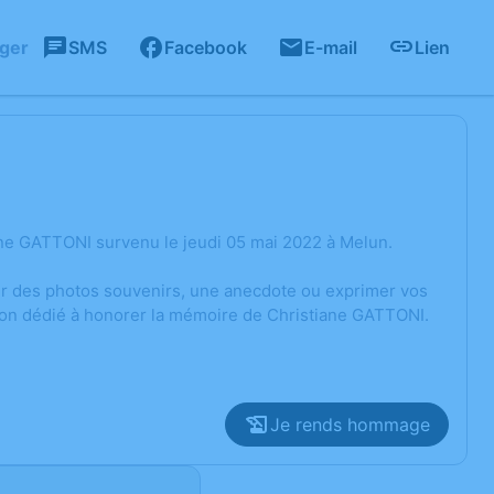
ager
SMS
Facebook
E-mail
Lien
ane GATTONI survenu le jeudi 05 mai 2022 à Melun.
ger des photos souvenirs, une anecdote ou exprimer vos
sion dédié à honorer la mémoire de Christiane GATTONI.
Je rends hommage