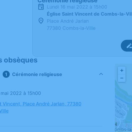
Cérémonie religieuse
lundi 16 mai 2022 à 15h00
Église Saint Vincent de Combs-la-Vil
Place André Jarlan
77380 Combs-la-Ville
s obsèques
+
Cérémonie religieuse
−
16 mai 2022 à 15h00
nt Vincent, Place André Jarlan, 77380
ille