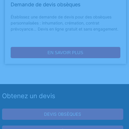
Demande de devis obsèques
Établissez une demande de devis pour des obsèques
personnalisées : inhumation, crémation, contrat
prévoyance… Devis en ligne gratuit et sans engagement.
EN SAVOIR PLUS
Obtenez un devis
DEVIS OBSÈQUES