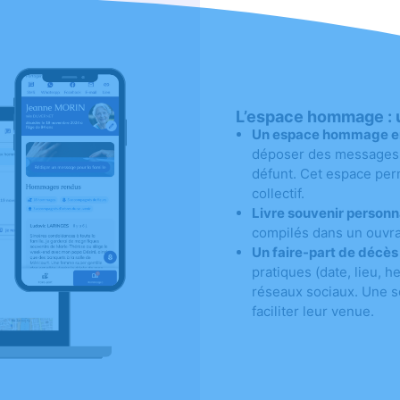
L’espace hommage : u
Un espace hommage en l
déposer des messages, 
défunt. Cet espace perm
collectif.
Livre souvenir personna
compilés dans un ouvra
Un faire-part de décès
pratiques (date, lieu,
réseaux sociaux. Une s
faciliter leur venue.