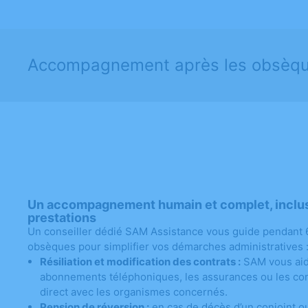
Accompagnement après les obsèq
Un accompagnement humain et complet, inclu
prestations
Un conseiller dédié SAM Assistance vous guide pendant 6
obsèques pour simplifier vos démarches administratives 
Résiliation et modification des contrats :
SAM vous aide
abonnements téléphoniques, les assurances ou les cont
direct avec les organismes concernés.
Pension de réversion :
en cas de décès d’un conjoint o