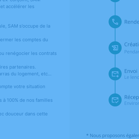
 et accélérer les
le, SAM s’occupe de la
fermer les comptes du
ou renégocier les contrats
ires partenaires.
ras du logement, etc...
ompte votre situation
 à 100% de nos familles
vec douceur dans cette