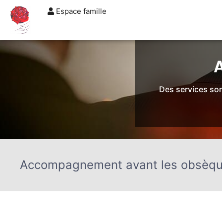
Espace famille
TARIFS
DEVIS
DÉMARCHES
CRÉMATION / INCINÉRATION
TRA
Des services son
Accompagnement avant les obsèq