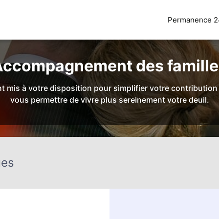
Permanence 24
NSPORT
ORGANISATION / PRÉPARATION
URGENCE / ASSISTA
Accompagnement des famille
t mis à votre disposition pour simplifier votre contributio
vous permettre de vivre plus sereinement votre deuil.
ues