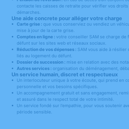
contacte les caisses de retraite pour vérifier vos droits
démarches.
Une aide concrete pour alléger votre charge
Carte grise :
que vous conserviez ou vendiez un véhicu
mise à jour de la carte grise.
Comptes en ligne :
votre conseiller SAM se charge de 
défunt sur les sites web et réseaux sociaux.
Réduction de vos dépenses :
SAM vous aide à résilier 
liés au logement du défunt.
Dossier de succession :
mise en relation avec des nota
Autres services :
organisation du déménagement, débar
Un service humain, discret et respectueux
Un interlocuteur unique à votre écoute, qui prend en c
personnelle et vos besoins spécifiques.
Un accompagnement gratuit et sans engagement, remis
et assuré dans le respect total de votre intimité.
Un service fondé sur l’empathie, pour vous soutenir a
période sensible.