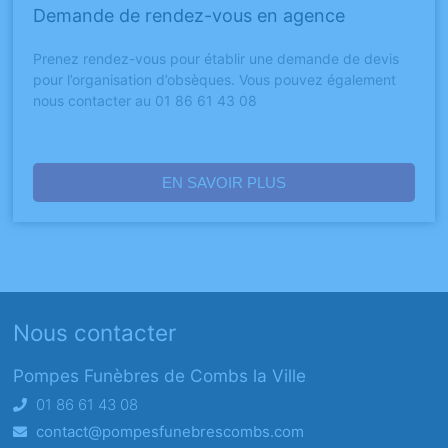
Demande de rendez-vous en agence
Prenez rendez-vous pour établir une demande de devis
pour l’organisation d’obsèques. Vous pouvez également
nous contacter au 01 86 61 43 08
EN SAVOIR PLUS
Nous contacter
Pompes Funèbres de Combs la Ville
01 86 61 43 08
contact@pompesfunebrescombs.com