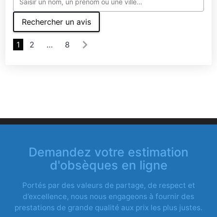
Rechercher un avis
1
2
…
8
Demandez votre estimation
d'obsèques en ligne
Portés par des valeurs de partage, de respect et
d’excellence, nous nous engageons à fournir des
prestations de grande qualité aux prix les plus justes.