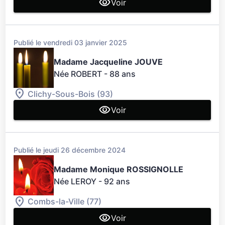
Voir
Publié le vendredi 03 janvier 2025
Madame Jacqueline JOUVE
Née ROBERT
- 88 ans
Clichy-Sous-Bois (93)
Voir
Publié le jeudi 26 décembre 2024
Madame Monique ROSSIGNOLLE
Née LEROY
- 92 ans
Combs-la-Ville (77)
Voir