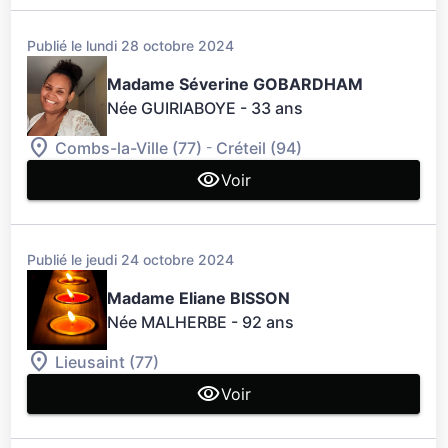
Publié le lundi 28 octobre 2024
Madame Séverine GOBARDHAM
Née GUIRIABOYE
- 33 ans
-
Combs-la-Ville (77)
Créteil (94)
Voir
Publié le jeudi 24 octobre 2024
Madame Eliane BISSON
Née MALHERBE
- 92 ans
Lieusaint (77)
Voir