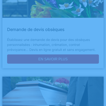
Demande de devis obsèques
Établissez une demande de devis pour des obsèques
personnalisées : inhumation, crémation, contrat
prévoyance… Devis en ligne gratuit et sans engagement.
EN SAVOIR PLUS