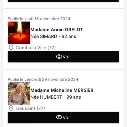
Publié le lundi 16 décembre 2024
Madame Annie GRELOT
Née SIMARD
- 82 ans
Combs la Ville (77)
Voir
Publié le vendredi 29 novembre 2024
Madame Micheline MERSIER
Née HUMBERT
- 99 ans
Lieusaint (77)
Voir