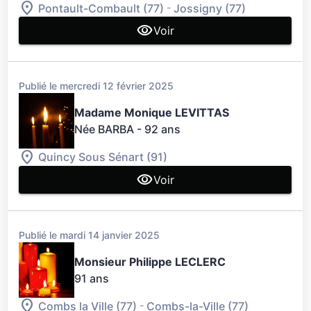
-
Pontault-Combault (77)
Jossigny (77)
Voir
Publié le mercredi 12 février 2025
Madame Monique LEVITTAS
Née BARBA
- 92 ans
Quincy Sous Sénart (91)
Voir
Publié le mardi 14 janvier 2025
Monsieur Philippe LECLERC
91 ans
-
Combs la Ville (77)
Combs-la-Ville (77)