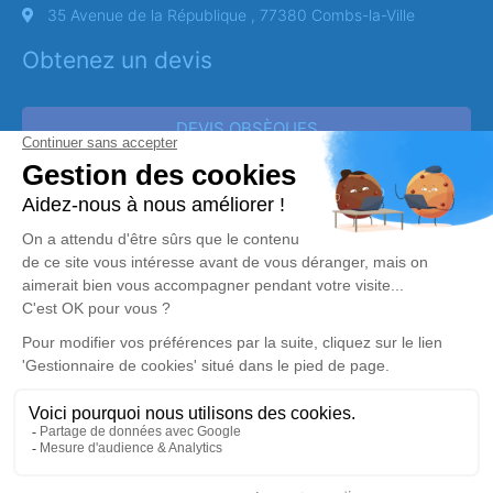
35 Avenue de la République , 77380 Combs-la-Ville
Obtenez un devis
DEVIS OBSÈQUES
DEVIS PRÉVOYANCE
DEVIS MARBRERIE
Réalisation et référencement par
Notre zone d’intervention
-
Politique de traitement des données personnelles
-