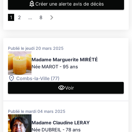
Créer une alerte avis de décès
1
2
…
8
Publié le jeudi 20 mars 2025
Madame Marguerite MIRÉTÉ
Née MAROT
- 95 ans
Combs-la-Ville (77)
Voir
Publié le mardi 04 mars 2025
Madame Claudine LERAY
Née DUBREIL
- 78 ans