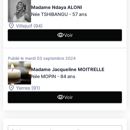
Madame Ndaya ALONI
Née TSHIBANGU
- 57 ans
Villejuif (94)
Voir
Publié le mardi 03 septembre 2024
Madame Jacqueline MOITRELLE
Née MOPIN
- 84 ans
Yerres (91)
Voir