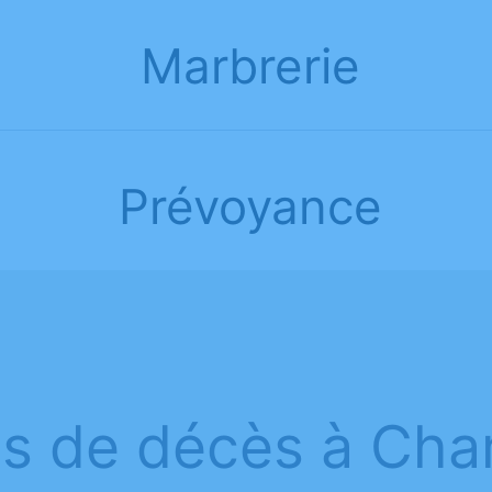
Marbrerie
Prévoyance
is de décès à Cha