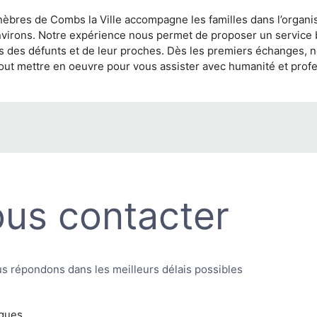
bres de Combs la Ville accompagne les familles dans l’organi
virons. Notre expérience nous permet de proposer un service ba
s des défunts et de leur proches. Dès les premiers échanges, 
 tout mettre en oeuvre pour vous assister avec humanité et prof
us contacter
s répondons dans les meilleurs délais possibles
ques