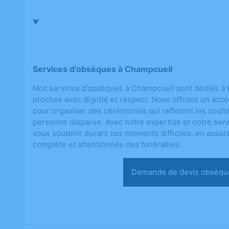
Services d'obsèques à Champcueil
Nos services d’obsèques à Champcueil sont dédiés à 
proches avec dignité et respect. Nous offrons un ac
pour organiser des cérémonies qui reflètent les souhai
personne disparue. Avec notre expertise et notre sen
vous soutenir durant ces moments difficiles, en assur
complète et attentionnée des funérailles.
Demande de devis ob