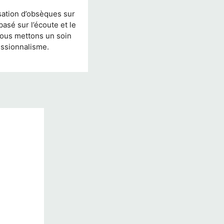
sation d’obsèques sur
sé sur l’écoute et le
nous mettons un soin
essionnalisme.