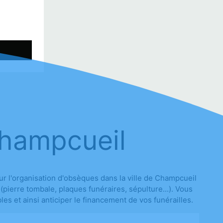
Champcueil
 l'organisation d'obsèques dans la ville de Champcueil
(pierre tombale, plaques funéraires, sépulture...). Vous
 et ainsi anticiper le financement de vos funérailles.