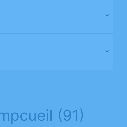
mpcueil (91)