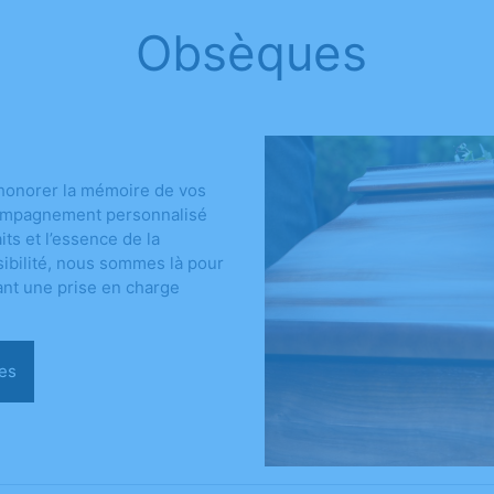
Obsèques
honorer la mémoire de vos
compagnement personnalisé
ts et l’essence de la
sibilité, nous sommes là pour
ant une prise en charge
sèques