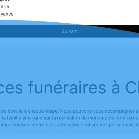
erie
oyance
Suivant
ces funéraires à 
tre écoute à chaque étape. Nous pouvons vous accompagner sur
la famille ainsi que sur la réalisation de monuments funéraires 
age sur nos contrats de prévoyances obsèques personnalisables