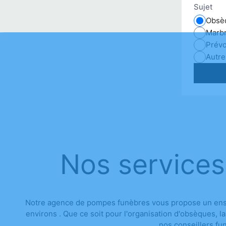
Sujet
Obsè
Marbr
Prév
Autre
Nos services
Notre agence de pompes funèbres vous propose un ensem
environs . Que ce soit pour l'organisation d'obsèques, 
nos conseillers fu