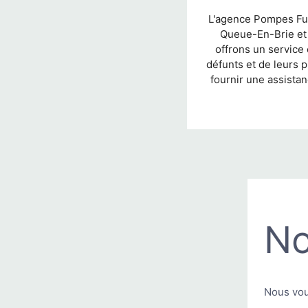
L'agence Pompes Fun
Queue-En-Brie et 
offrons un service 
défunts et de leurs
fournir une assista
No
Nous vou