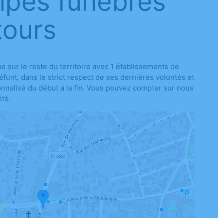
mpes funèbres
tours
sur le reste du territoire avec 1 établissements de
unt, dans le strict respect de ses dernières volontés et
sonnalisé du début à la fin. Vous pouvez compter sur nous
ité.