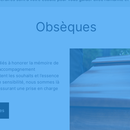
Obsèques
iés à honorer la mémoire de
un accompagnement
ent les souhaits et l’essence
e sensibilité, nous sommes là
assurant une prise en charge
sèques