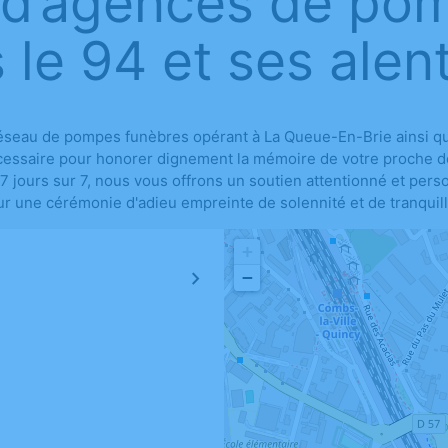
 d’agences de po
 le 94 et ses alen
éseau de pompes funèbres opérant à La Queue-En-Brie ainsi que 
essaire pour honorer dignement la mémoire de votre proche déf
 7 jours sur 7, nous vous offrons un soutien attentionné et per
r une cérémonie d'adieu empreinte de solennité et de tranquill
+
−