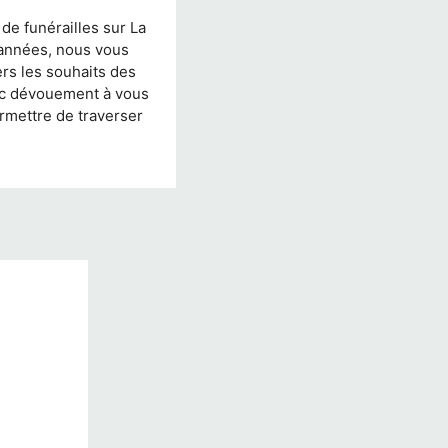
e funérailles sur La
 années, nous vous
ers les souhaits des
ec dévouement à vous
rmettre de traverser