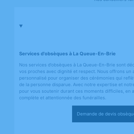
Services d'obsèques à La Queue-En-Brie
Nos services d’obsèques à La Queue-En-Brie sont déd
vos proches avec dignité et respect. Nous offrons 
personnalisé pour organiser des cérémonies qui reflèt
de la personne disparue. Avec notre expertise et notr
pour vous soutenir durant ces moments difficiles, en 
complète et attentionnée des funérailles.
Demande de devis ob