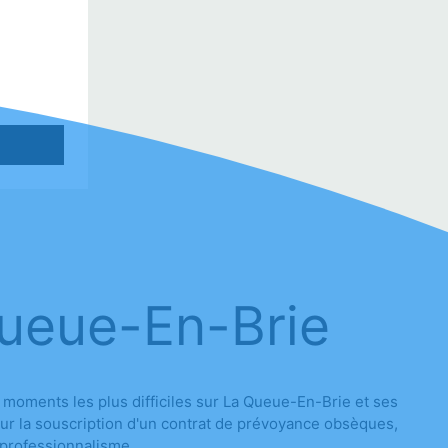
Queue-En-Brie
oments les plus difficiles sur La Queue-En-Brie et ses
our la souscription d'un contrat de prévoyance obsèques,
 professionnalisme.