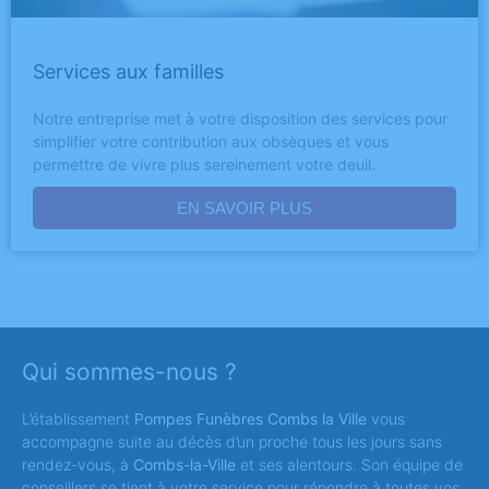
Services aux familles
Notre entreprise met à votre disposition des services pour
simplifier votre contribution aux obsèques et vous
permettre de vivre plus sereinement votre deuil.
EN SAVOIR PLUS
Qui sommes-nous ?
L’établissement
Pompes Funèbres Combs la Ville
vous
accompagne suite au décès d’un proche tous les jours sans
rendez-vous, à
Combs-la-Ville
et ses alentours. Son équipe de
conseillers se tient à votre service pour répondre à toutes vos