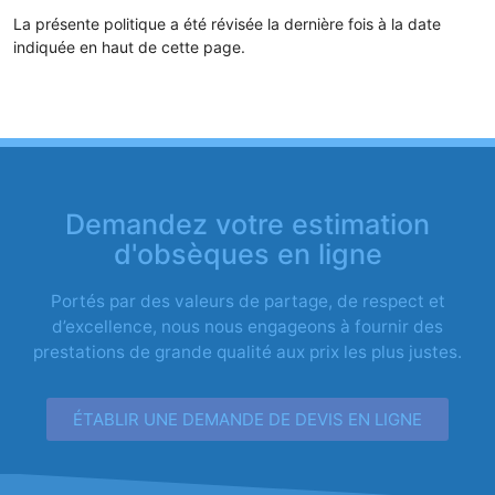
La présente politique a été révisée la dernière fois à la date
indiquée en haut de cette page.
Demandez votre estimation
d'obsèques en ligne
Portés par des valeurs de partage, de respect et
d’excellence, nous nous engageons à fournir des
prestations de grande qualité aux prix les plus justes.
ÉTABLIR UNE DEMANDE DE DEVIS EN LIGNE