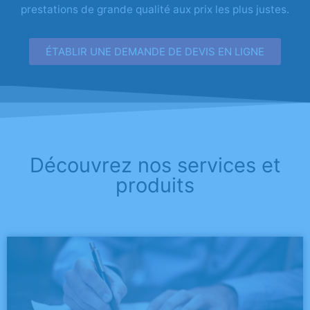
prestations de grande qualité aux prix les plus justes.
ÉTABLIR UNE DEMANDE DE DEVIS EN LIGNE
Découvrez nos services et
produits