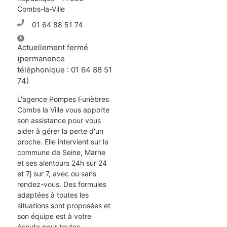
Combs-la-Ville
01 64 88 51 74
Actuellement fermé
(permanence
téléphonique : 01 64 88 51
74)
L'agence Pompes Funèbres
Combs la Ville vous apporte
son assistance pour vous
aider à gérer la perte d'un
proche. Elle intervient sur la
commune de Seine, Marne
et ses alentours 24h sur 24
et 7j sur 7, avec ou sans
rendez-vous. Des formules
adaptées à toutes les
situations sont proposées et
son équipe est à votre
écoute pour toutes