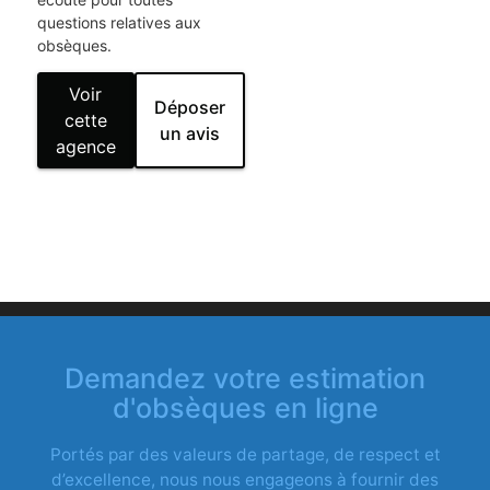
questions relatives aux
obsèques.
Voir
Déposer
cette
un avis
agence
Demandez votre estimation
d'obsèques en ligne
Portés par des valeurs de partage, de respect et
d’excellence, nous nous engageons à fournir des