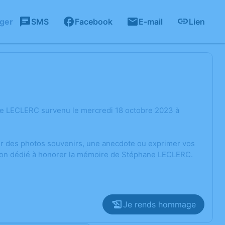
ager
SMS
Facebook
E-mail
Lien
ne LECLERC survenu le mercredi 18 octobre 2023 à
ger des photos souvenirs, une anecdote ou exprimer vos
sion dédié à honorer la mémoire de Stéphane LECLERC.
Je rends hommage