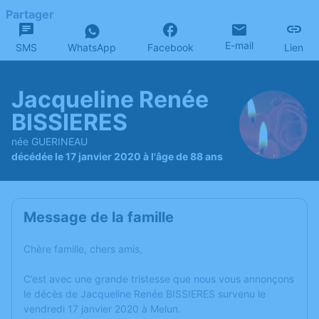
Partager
E-mail
SMS
WhatsApp
Facebook
Lien
Jacqueline Renée
BISSIERES
née GUERINEAU
décédée le 17 janvier 2020 à l'âge de 88 ans
Message de la famille
Chère famille, chers amis,
C’est avec une grande tristesse que nous vous annonçons
le décès de Jacqueline Renée BISSIERES survenu le
vendredi 17 janvier 2020 à Melun.