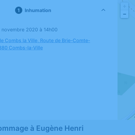
+
Inhumation
−
02 novembre 2020 à 14h00
de Combs la Ville, Route de Brie-Comte-
380 Combs-la-Ville
ommage à Eugène Henri