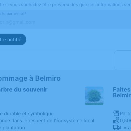
te si vous souhaitez être prévenu dès que ces informations ser
rte par e-mail*
re notifié
ommage à Belmiro
arbre du souvenir
Faites
Belmir
 durable et symbolique
Parte
ance dans le respect de l’écosystème local
0,50
e plantation
Livra