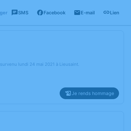
ager
SMS
Facebook
E-mail
Lien
survenu lundi 24 mai 2021 à Lieusaint.
Je rends hommage