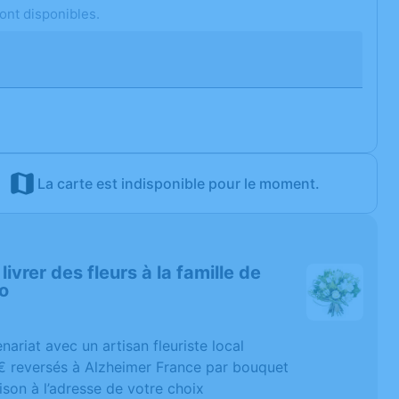
ont disponibles.
La carte est indisponible pour le moment.
 livrer des fleurs à la famille de
o
nariat avec un artisan fleuriste local
€ reversés à Alzheimer France par bouquet
ison à l’adresse de votre choix