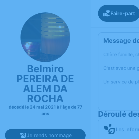
Faire-part
Message de 
Chère famille, c
Belmiro
C'est avec une 
PEREIRA DE
Un service de p
ALEM DA
ROCHA
décédé le 24 mai 2021 à l'âge de 77
Déroulé de
ans
Les infor
Je rends hommage